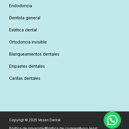
Endodoncia
Dentista general
Estética dental
Ortodoncia invisible
Blanqueamientos dentales
Empastes dentales
Carillas dentales
Copyrigt © 2025 Vesen Dental
Política de privacidad
Política de cookies
Aviso legal