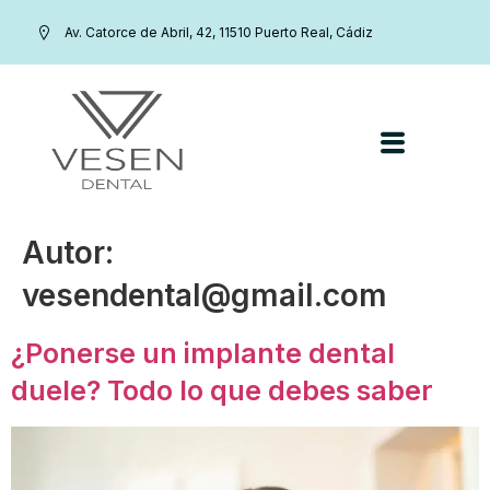
Av. Catorce de Abril, 42, 11510 Puerto Real, Cádiz
Autor:
vesendental@gmail.com
¿Ponerse un implante dental
duele? Todo lo que debes saber