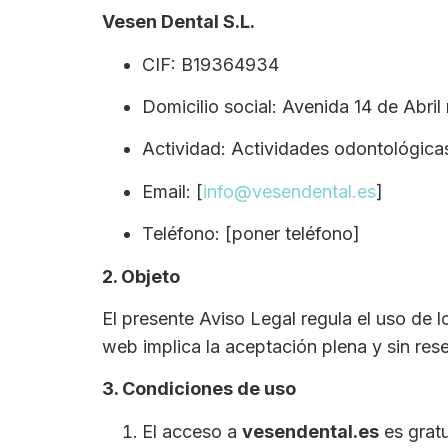
Vesen Dental S.L.
CIF: B19364934
Domicilio social: Avenida 14 de Abril
Actividad: Actividades odontológicas
Email: [
info@vesendental.es
]
Teléfono: [poner teléfono]
2. Objeto
El presente Aviso Legal regula el uso de 
web implica la aceptación plena y sin res
3. Condiciones de uso
El acceso a
vesendental.es
es gratu