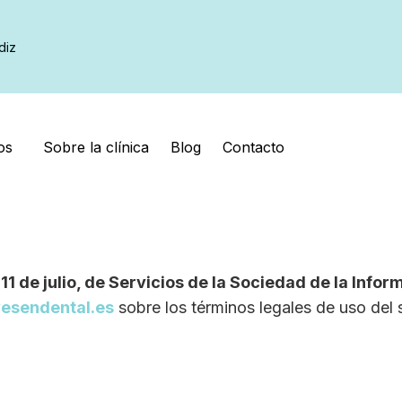
diz
os
Sobre la clínica
Blog
Contacto
11 de julio, de Servicios de la Sociedad de la Info
esendental.es
sobre los términos legales de uso del s