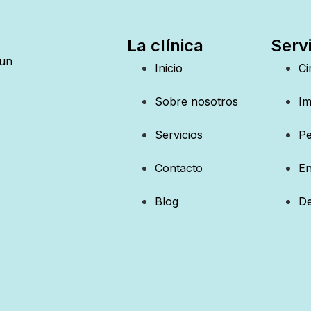
La clínica
Servi
 un
Inicio
Ci
Sobre nosotros
Im
Servicios
Pe
Contacto
En
Blog
De