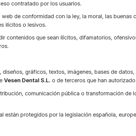
eso contratado por los usuarios.
a web de conformidad con la ley, la moral, las buenas 
ilícitos o lesivos.
r contenidos que sean ilícitos, difamatorios, ofensivos
ros.
 diseños, gráficos, textos, imágenes, bases de datos, 
de
Vesen Dental S.L.
o de terceros que han autorizado
tribución, comunicación pública o transformación de l
l están protegidos por la legislación española, europea