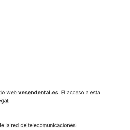
itio web
vesendental.es
. El acceso a esta
gal.
 de la red de telecomunicaciones