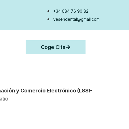
+34 684 76 90 82
vesendental@gmail.com
Coge Cita
rmación y Comercio Electrónico (LSSI-
itio.