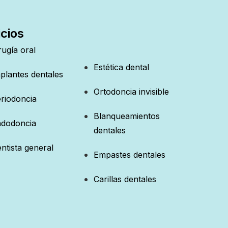
cios
rugía oral
Estética dental
plantes dentales
Ortodoncia invisible
riodoncia
Blanqueamientos
dodoncia
dentales
ntista general
Empastes dentales
Carillas dentales