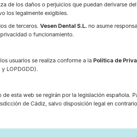
za de los daños o perjuicios que puedan derivarse del 
o los legalmente exigibles.
ios de terceros.
Vesen Dental S.L.
no asume responsab
de privacidad o funcionamiento.
 los usuarios se realiza conforme a la
Política de Priv
PD y LOPDGDD).
de esta web se regirán por la legislación española. Par
isdicción de Cádiz, salvo disposición legal en contrario