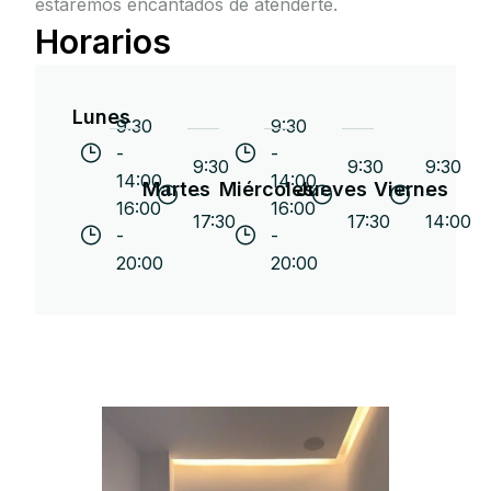
estaremos encantados de atenderte.
Horarios
Lunes
9:30
9:30
-
-
9:30
9:30
9:30
14:00
14:00
Martes
Miércoles
Jueves
Viernes
-
-
-
16:00
16:00
17:30
17:30
14:00
-
-
20:00
20:00