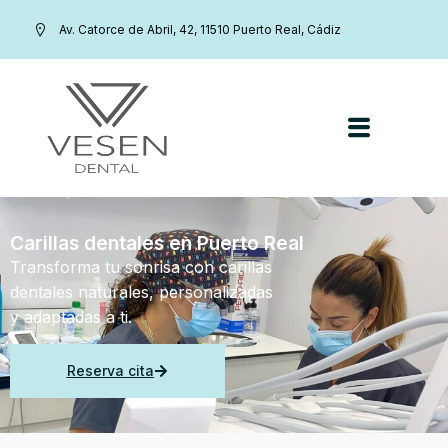
Av. Catorce de Abril, 42, 11510 Puerto Real, Cádiz
Carillas dentales en Puerto Real
Transforma tu sonrisa con carillas
dentales naturales, personalizadas
y adaptadas a ti.
Reserva cita