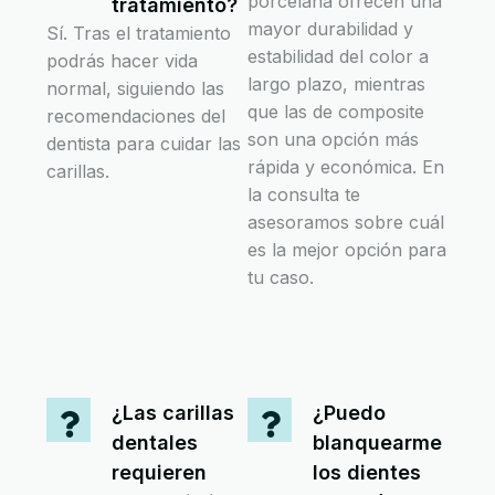
porcelana ofrecen una
tratamiento?
mayor durabilidad y
Sí. Tras el tratamiento
estabilidad del color a
podrás hacer vida
largo plazo, mientras
normal, siguiendo las
que las de composite
recomendaciones del
son una opción más
dentista para cuidar las
rápida y económica. En
carillas.
la consulta te
asesoramos sobre cuál
es la mejor opción para
tu caso.
¿Las carillas
¿Puedo
dentales
blanquearme
requieren
los dientes