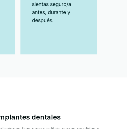
sientas seguro/a
antes, durante y
después.
mplantes dentales
oluciones fijas para sustituir piezas perdidas y