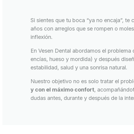
Si sientes que tu boca “ya no encaja”, te 
años con arreglos que se rompen o molesta
inflexión.
En Vesen Dental abordamos el problema d
encías, hueso y mordida) y después diseñ
estabilidad, salud y una sonrisa natural.
Nuestro objetivo no es solo tratar el pro
y con el máximo confort
, acompañándote
dudas antes, durante y después de la inte